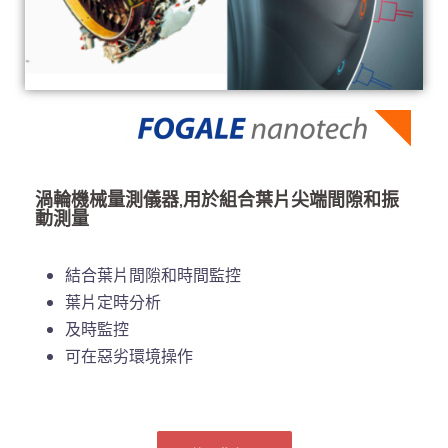
渦輪機械量測儀器,用於組合葉片尖端間隙和振
動測量
結合葉片間隙和時間監控
葉片定時分析
及時監控
可在惡劣環境操作