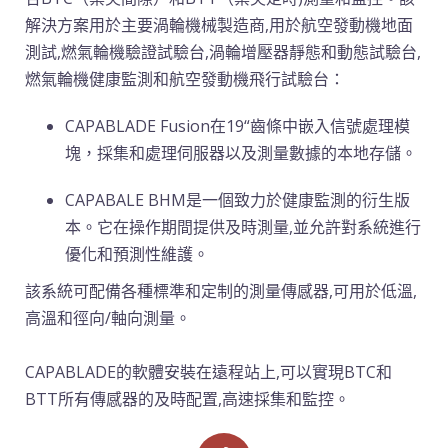
解決方案用於主要渦輪機械製造商,用於航空發動機地面
測試,燃氣輪機驗證試驗台,渦輪增壓器靜態和動態試驗台,
燃氣輪機健康監測和航空發動機飛行試驗台：
CAPABLADE Fusion在19“齒條中嵌入信號處理模
塊，採集和處理伺服器以及測量數據的本地存儲。
CAPABALE BHM是一個致力於健康監測的衍生版
本。它在操作期間提供及時測量,並允許對系統進行
優化和預測性維護。
該系統可配備各種標準和定制的測量傳感器,可用於低溫,
高溫和徑向/軸向測量。
CAPABLADE的軟體安裝在遠程站上,可以實現BTC和
BTT所有傳感器的及時配置,高速採集和監控。