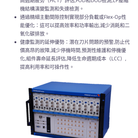
高週期疲勞（HCT）評估,FOD和DOD檢測,LP壓縮
機結構演變監測和失速檢測。
通過精細主動間隙控制實現部分負載或Flex-Op性
能優化：這可以提高效率和功率輸出,減少消耗和二
氧化碳排放。
健康監測的延伸優勢：潛在刀片問題的預警,防止代
價高昂的故障,減少停機時間,預測性維護和停機優
化,組件壽命延長評估,降低生命週期成本（LCC）,
提高利用率和可操作性。