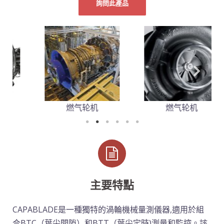
詢問此產品
燃气轮机
燃气轮机
主要特點
CAPABLADE是一種獨特的渦輪機械量測儀器,適用於組
合BTC（葉尖間隙）和BTT（葉尖定時)測量和監控。該